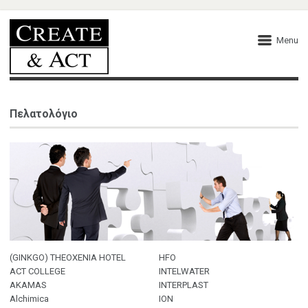
Menu
Πελατολόγιο
(GINKGO) THEOXENIA HOTEL
HFO
ACT COLLEGE
INTELWATER
AKAMAS
INTERPLAST
Alchimica
ION