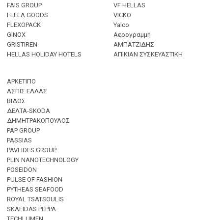
FAIS GROUP
VF HELLAS
FELEA GOODS
VICKO
FLEXOPACK
Yalco
GINOX
Αερογραμμή
GRISTIREN
ΑΜΠΑΤΖΙΔΗΣ
HELLAS HOLIDAY HOTELS
ΑΠΙΚΙΑΝ ΣΥΣΚΕΥΑΣΤΙΚΗ
ΑΡΚΕΤΙΠΟ
ΑΣΠΙΣ ΕΛΛΑΣ
ΒΙΔΟΣ
ΔΕΛΤΑ-SKODA
ΔΗΜΗΤΡΑΚΟΠΟΥΛΟΣ
PAP GROUP
PASSIAS
PAVLIDES GROUP
PLIN NANOTECHNOLOGY
POSEIDON
PULSE OF FASHION
PYTHEAS SEAFOOD
ROYAL TSATSOULIS
SKAFIDAS PEPPA
TECHLUMEN