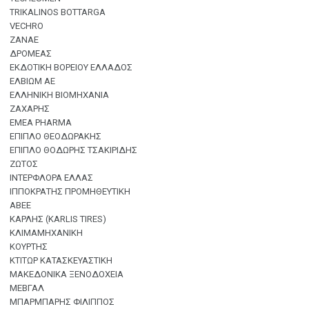
TRIKALINOS BOTTARGA
VECHRO
ZANAE
ΔΡΟΜΕΑΣ
ΕΚΔΟΤΙΚΗ ΒΟΡΕΙΟΥ ΕΛΛΑΔΟΣ
ΕΛΒΙΩΜ ΑΕ
ΕΛΛΗΝΙΚΗ ΒΙΟΜΗΧΑΝΙΑ
ΖΑΧΑΡΗΣ
ΕΜΕΑ PHARMA
ΕΠΙΠΛΟ ΘΕΟΔΩΡΑΚΗΣ
ΕΠΙΠΛΟ ΘΟΔΩΡΗΣ ΤΣΑΚΙΡΙΔΗΣ
ΖΩΤΟΣ
ΙΝΤΕΡΦΛΟΡΑ ΕΛΛΑΣ
ΙΠΠΟΚΡΑΤΗΣ ΠΡΟΜΗΘΕΥΤΙΚΗ
ΑΒΕΕ
ΚΑΡΛΗΣ (KARLIS TIRES)
ΚΛΙΜΑΜΗΧΑΝΙΚΗ
ΚΟΥΡΤΗΣ
ΚΤΙΤΩΡ ΚΑΤΑΣΚΕΥΑΣΤΙΚΗ
ΜΑΚΕΔΟΝΙΚΑ ΞΕΝΟΔΟΧΕΙΑ
ΜΕΒΓΑΛ
ΜΠΑΡΜΠΑΡΗΣ ΦΙΛΙΠΠΟΣ