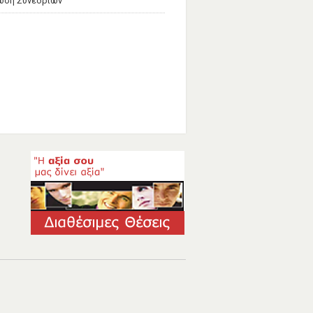
ωση Συνεδρίων