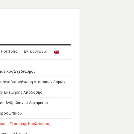
Portfolio
Επικοινωνία
ματικός Σχεδιασμός
η/αναδιοργάνωση εταιρικών δομών
α Εκτίμησης Απόδοσης
ση Ανθρώπινου Δυναμικού
 Προσωπικού
ωση Εταιρικής Κουλτούρας