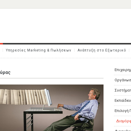
Υπηρεσίες Marketing & Πωλήσεων
Ανάπτυξη στο Εξωτερικό
Επιχειρη
ούρας
Οργάνωσ
Συστήματ
Εκπαίδευ
Επιλογή
Διαμόρφ