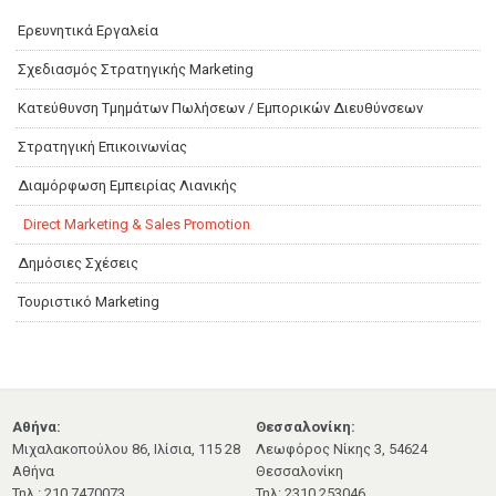
Ερευνητικά Εργαλεία
Σχεδιασμός Στρατηγικής Marketing
Κατεύθυνση Τμημάτων Πωλήσεων / Εμπορικών Διευθύνσεων
Στρατηγική Επικοινωνίας
Διαμόρφωση Εμπειρίας Λιανικής
Direct Marketing & Sales Promotion
Δημόσιες Σχέσεις
Τουριστικό Marketing
Αθήνα:
Θεσσαλονίκη:
Μιχαλακοπούλου 86, Ιλίσια, 115 28
Λεωφόρος Νίκης 3, 54624
Αθήνα
Θεσσαλονίκη
Τηλ.: 210.7470073
Τηλ: 2310.253046