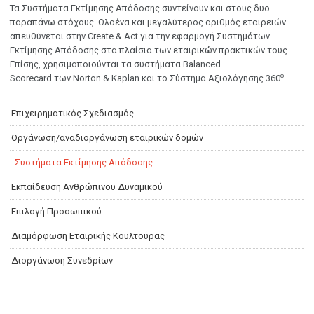
Τα Συστήματα Εκτίμησης Απόδοσης συντείνουν και στους δυο
παραπάνω στόχους. Ολοένα και μεγαλύτερος αριθμός εταιρειών
απευθύνεται στην Create & Act για την εφαρμογή Συστημάτων
Εκτίμησης Απόδοσης στα πλαίσια των εταιρικών πρακτικών τους.
Επίσης, χρησιμοποιούνται τα συστήματα Balanced
ο
Scorecard των Νorton & Kaplan και το Σύστημα Αξιολόγησης 360
.
Επιχειρηματικός Σχεδιασμός
Οργάνωση/αναδιοργάνωση εταιρικών δομών
Συστήματα Εκτίμησης Απόδοσης
Εκπαίδευση Ανθρώπινου Δυναμικού
Επιλογή Προσωπικού
Διαμόρφωση Εταιρικής Κουλτούρας
Διοργάνωση Συνεδρίων