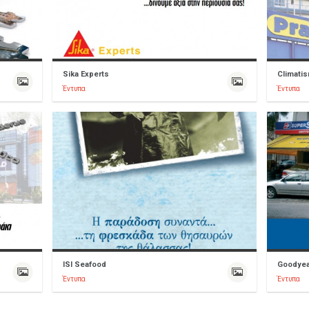
Sika Experts
Climati
Έντυπα
Έντυπα
ISI Seafood
Goodyea
Έντυπα
Έντυπα