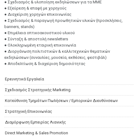
● Σχεδιασμός & υλοποίηση εκδηλώσεων για τα ΜΜΕ
● Εξεύρεση & επαφή με χορηγούς
● Διαχείριση χορηγών επικοινωνίας
● Σχεδιασμός & παραγωγή προωθητικών υλικών (προσκλήσεις,
banners, stands)
● Επιμέλεια οπτικοακουστικού υλικού
● Σύνταξη & αποστολή newsletters
● Ολοκληρωμένη εταιρική επικοινωνία
● Διοργάνωση πολιτιστικών & καλλιτεχνικών θεματικών
εκδηλώσεων (συναυλίες, μουσεία, εκθέσεις, φεστιβάλ)
● Αποδελτίωση & διαχείριση δημοσιότητας
Ερευνητικά Εργαλεία
Σχεδιασμός Στρατηγικής Marketing
Κατεύθυνση Τμημάτων Πωλήσεων / Εμπορικών Διευθύνσεων
Στρατηγική Επικοινωνίας
Διαμόρφωση Εμπειρίας Λιανικής
Direct Marketing & Sales Promotion