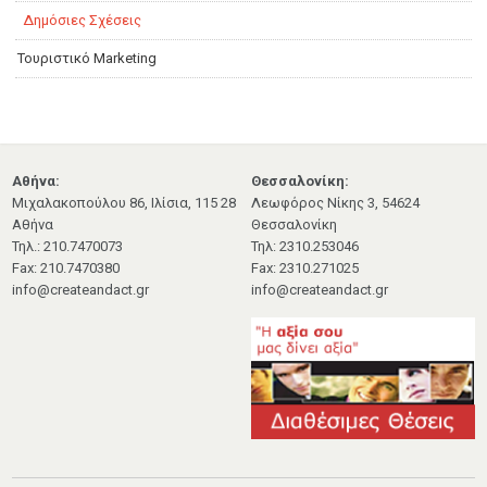
Δημόσιες Σχέσεις
Τουριστικό Marketing
Αθήνα:
Θεσσαλονίκη:
Μιχαλακοπούλου 86, Ιλίσια, 115 28
Λεωφόρος Νίκης 3, 54624
Αθήνα
Θεσσαλονίκη
Τηλ.: 210.7470073
Τηλ: 2310.253046
Fax: 210.7470380
Fax: 2310.271025
info@createandact.gr
info@createandact.gr