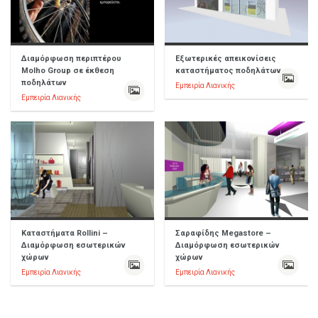
Διαμόρφωση περιπτέρου
Εξωτερικές απεικονίσεις
Molho Group σε έκθεση
καταστήματος ποδηλάτων
ποδηλάτων
Εμπειρία Λιανικής
Εμπειρία Λιανικής
Καταστήματα Rollini –
Σαραφίδης Megastore –
Διαμόρφωση εσωτερικών
Διαμόρφωση εσωτερικών
χώρων
χώρων
Εμπειρία Λιανικής
Εμπειρία Λιανικής