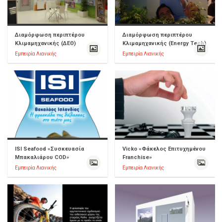
Διαμόρφωση περιπτέρου
Διαμόρφωση περιπτέρου
Κλιμαμηχανικής (ΔΕΘ)
Κλιμαμηχανικής (Energy Tech)
Εμπειρία Λιανικής
Εμπειρία Λιανικής
ISI Seafood «Συσκευασία
Vicko «Φάκελος Επιτυχημένου
Μπακαλιάρου COD»
Franchise»
Εμπειρία Λιανικής
Εμπειρία Λιανικής