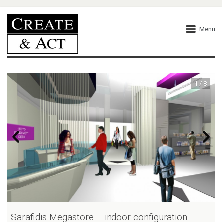
Menu
1 / 8
Sarafidis Megastore – indoor configuration