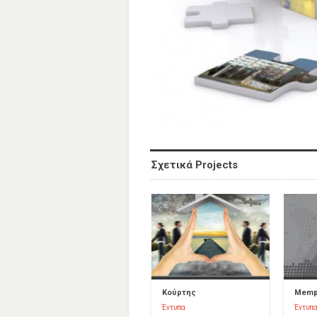
Σχετικά Projects
Κούρτης
Memph
Έντυπα
Έντυπ