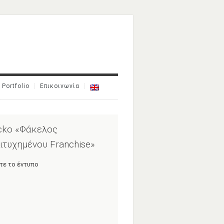
Portfolio
Επικοινωνία
cko «Φάκελος
ιτυχημένου Franchise»
τε το έντυπο